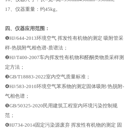
17、仪器重量：约45kg。
四、
仪器
应用范围：
❶HJ/644-2013环境空气 挥发性有机物的测定 吸附管采
样-热脱附气相色谱-质谱法；
❷HJ/T400-2007车内挥发性有机物和醛酮类物质采样测
定方法；
❸GB/T18883-2022室内空气质量标准；
❹HJ/583-2010环境空气苯系物的测定固体吸附/热脱附-
气相色谱；
❺GB/50325-2020民用建筑工程室内环境污染控制规
范；
❻HJ734-2014固定污染源废弃 挥发性有机物的测定 固