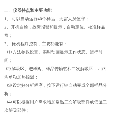
二、
仪器特点和主要功能
1、 可以自动运行40个样品，无需人员值守；
2、开机自检，故障报警和提示，自动定位、校准样品
盘；
3、 微机程序控制，主要功能有：
⑴ 方法参数设置、实时动画显示工作状态、运行时
间；
⑵ 解吸区、进样阀、样品传输管和二次解吸区，四路
均单独加热控温；
⑶ 设定好分析程序，按下运行键自动完成全部样品分
析；
⑷ 可以根据用户需求增加常温二次解吸部件或低温二
次解吸部件；