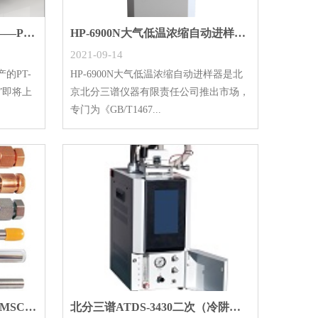
以优秀新品，献礼建党百年——PT-80A固液一体全
HP-6900N大气低温浓缩自动进样器新品上市
2021-09-14
的PT-
HP-6900N大气低温浓缩自动进样器是北
”即将上
京北分三谱仪器有限责任公司推出市场，
专门为《GB/T1467...
北分三谱正式代理（美国CAMSCO热脱附管）色谱配
北分三谱ATDS-3430二次（冷阱）热解吸仪新品上市