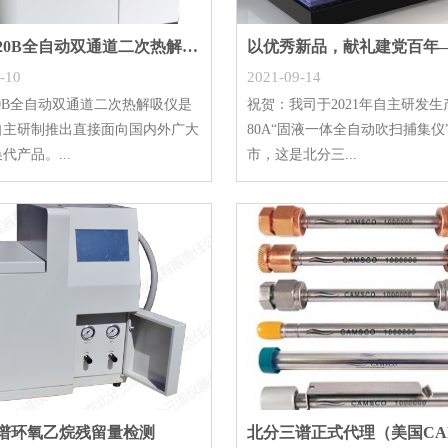
ATDS-20B全自动双通道二次热解析仪
-10
2021-09-14
-20B全自动双通道二次热解吸仪是
祝贺：我司于2021年自主研发生产
自主研制推出直接面向国内外广大
80A“固液一体全自动吹扫捕集仪
代产品。...
市，这是北分三...
谱环氧乙烷残留量检测