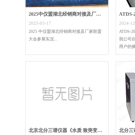
2025中仪盟湖北经销商对接及厂家联盟大会参展实
2025-03-17
2024-12
2025 中仪盟湖北经销商对接及厂家联盟
ATDS
大会参展实况...
我公司
用户的换
北京北分三谱仪器《水质 致突变性的鉴别 蚕豆根
北分三