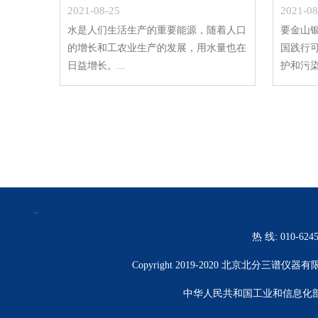
2021-08-25
2021-08
水是人们生活生产的重要能源，随着人口
要金山
的增长和工农业生产的发展，用水量也在
国践行
日益增长。...
护和污染治
“
热 线: 010-6245
Copyright 2019-2020 北京北分
中华人民共和国工业和信息化