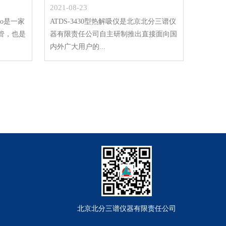
2021-08-23
co是一家
ATDS-3430型热解吸仪是北京北分三谱仪
管，也是
器有限责任公司自主研制推出直接面向国
内外广大用户的...
北京北分三谱仪器有限责任公司